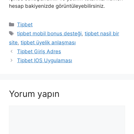
hesap bakiyenizde görüntüleyebilirsiniz.
Kategoriler
Tipbet
Etiketler
tipbet mobil bonus desteği
,
tipbet nasil bir
site
,
tipbet üyelik anlaşması
Tipbet Giriş Adres
Tipbet IOS Uygulaması
Yorum yapın
Yorum