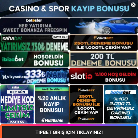
×
TİPBET GİRİŞ İÇİN TIKLAYINIZ!