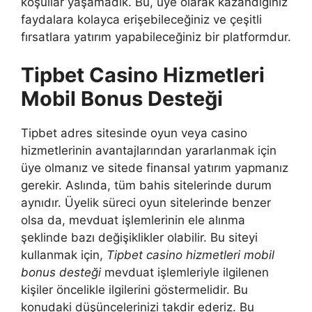
koşullar yaşamadık. Bu, üye olarak kazandığınız
faydalara kolayca erişebileceğiniz ve çeşitli
fırsatlara yatırım yapabileceğiniz bir platformdur.
Tipbet Casino Hizmetleri
Mobil Bonus Desteği
Tipbet adres sitesinde oyun veya casino
hizmetlerinin avantajlarından yararlanmak için
üye olmanız ve sitede finansal yatırım yapmanız
gerekir. Aslında, tüm bahis sitelerinde durum
aynıdır. Üyelik süreci oyun sitelerinde benzer
olsa da, mevduat işlemlerinin ele alınma
şeklinde bazı değişiklikler olabilir. Bu siteyi
kullanmak için,
Tipbet casino hizmetleri mobil
bonus desteği
mevduat işlemleriyle ilgilenen
kişiler öncelikle ilgilerini göstermelidir. Bu
konudaki düşüncelerinizi takdir ederiz. Bu