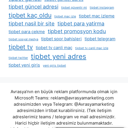
tipbet güncel adresi
tipbet güvenlir mi
tipbet instagram
tipbet kaç oldu
tipbet maç izleme
tipbet maç izle
tipbet nasil bir site
tipbet para yatirma
tipbet promosyon kodu
tipbet para çekme
tipbet spor bahisleri
tipbet telegram
tipbet sosyal medya
tipbet tv
tipbet tv canli maç
tipbet tv canli maç izle
tipbet yeni adres
tipbet twitter
tipbet yeni giris
yeni giris tipbet
Avrasya'nın en büyük reklam platformunda olmak için
Microsoft Teams:
reklam@avrasyamarketing.com
adresimizden veya Telegram: @Avrasyamarketing
adresimizden irtibat kurabilirsiniz. (Tek iletişim
adreslerimiz teams / telegram ve mail adresimizdir.
Harici hiçbir iletişim adresimiz bulunmamaktadır.