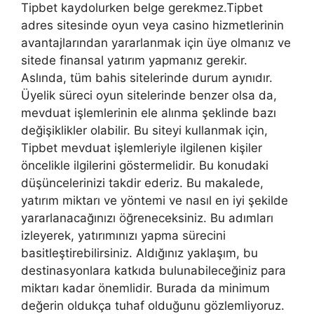
Tipbet kaydolurken belge gerekmez.Tipbet
adres sitesinde oyun veya casino hizmetlerinin
avantajlarından yararlanmak için üye olmanız ve
sitede finansal yatırım yapmanız gerekir.
Aslında, tüm bahis sitelerinde durum aynıdır.
Üyelik süreci oyun sitelerinde benzer olsa da,
mevduat işlemlerinin ele alınma şeklinde bazı
değişiklikler olabilir. Bu siteyi kullanmak için,
Tipbet mevduat işlemleriyle ilgilenen kişiler
öncelikle ilgilerini göstermelidir. Bu konudaki
düşüncelerinizi takdir ederiz. Bu makalede,
yatırım miktarı ve yöntemi ve nasıl en iyi şekilde
yararlanacağınızı öğreneceksiniz. Bu adımları
izleyerek, yatırımınızı yapma sürecini
basitleştirebilirsiniz. Aldığınız yaklaşım, bu
destinasyonlara katkıda bulunabileceğiniz para
miktarı kadar önemlidir. Burada da minimum
değerin oldukça tuhaf olduğunu gözlemliyoruz.