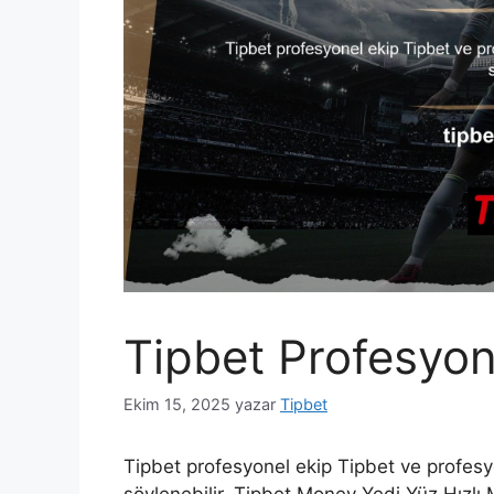
Tipbet Profesyon
Ekim 15, 2025
yazar
Tipbet
Tipbet profesyonel ekip Tipbet ve profes