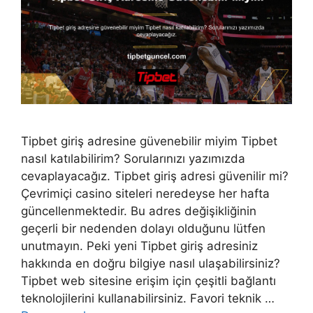
Tipbet giriş adresine güvenebilir miyim Tipbet
nasıl katılabilirim? Sorularınızı yazımızda
cevaplayacağız. Tipbet giriş adresi güvenilir mi?
Çevrimiçi casino siteleri neredeyse her hafta
güncellenmektedir. Bu adres değişikliğinin
geçerli bir nedenden dolayı olduğunu lütfen
unutmayın. Peki yeni Tipbet giriş adresiniz
hakkında en doğru bilgiye nasıl ulaşabilirsiniz?
Tipbet web sitesine erişim için çeşitli bağlantı
teknolojilerini kullanabilirsiniz. Favori teknik …