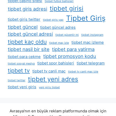
tipbet casino sitesi
tipbet futbol bahisleri
tipbet girisi
tipbet giris adresi
Tipbet Giriş
tipbet giris twitter
tipbet giris yap
tipbet güncel
tipbet güncel adres
tipbet güncel adresi
tipbet güvenlir mi
tipbet instagram
tipbet kaç oldu
tipbet maç izleme
tipbet maç izle
tipbet nasil bir site
tipbet para yatirma
tipbet promosyon kodu
tipbet para çekme
tipbet spor bahisleri
tipbet telegram
tipbet sosyal medya
tipbet tv
tipbet tv canli maç
tipbet tv canli maç izle
tipbet yeni adres
tipbet twitter
tipbet yeni giris
yeni giris tipbet
Avrasya'nın en büyük reklam platformunda olmak için