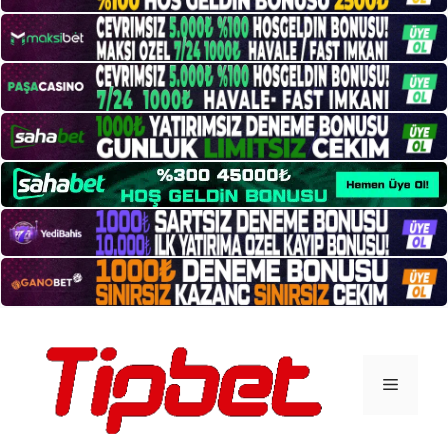
İçeriğe
atla
Menü