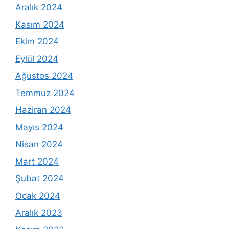
Aralık 2024
Kasım 2024
Ekim 2024
Eylül 2024
Ağustos 2024
Temmuz 2024
Haziran 2024
Mayıs 2024
Nisan 2024
Mart 2024
Şubat 2024
Ocak 2024
Aralık 2023