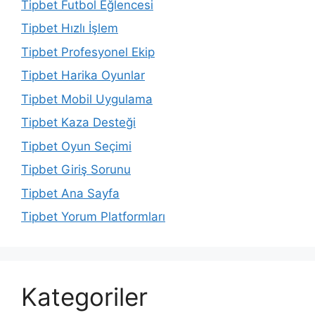
Tipbet Futbol Eğlencesi
Tipbet Hızlı İşlem
Tipbet Profesyonel Ekip
Tipbet Harika Oyunlar
Tipbet Mobil Uygulama
Tipbet Kaza Desteği
Tipbet Oyun Seçimi
Tipbet Giriş Sorunu
Tipbet Ana Sayfa
Tipbet Yorum Platformları
Kategoriler