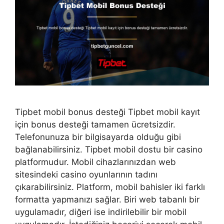
Tipbet mobil bonus desteği Tipbet mobil kayıt
için bonus desteği tamamen ücretsizdir.
Telefonunuza bir bilgisayarda olduğu gibi
bağlanabilirsiniz. Tipbet mobil dostu bir casino
platformudur. Mobil cihazlarınızdan web
sitesindeki casino oyunlarının tadını
çıkarabilirsiniz. Platform, mobil bahisler iki farklı
formatta yapmanızı sağlar. Biri web tabanlı bir
uygulamadır, diğeri ise indirilebilir bir mobil