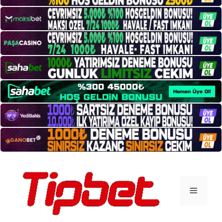
İçeriğe
atla
Menü