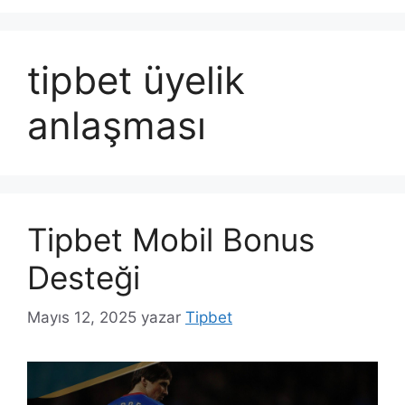
tipbet üyelik
anlaşması
Tipbet Mobil Bonus
Desteği
Mayıs 12, 2025
yazar
Tipbet