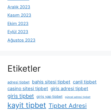
Aralık 2023
Kasım 2023
Ekim 2023
Eylül 2023
Ağustos 2023
Etiketler
bahis sitesi tipbet
canli tipbet
adresi tipbet
casino sitesi tipbet
giris adresi tipbet
giris tipbet
giris yap tipbet
güncel adresi tipbet
kayit tipbet
Tipbet Adresi