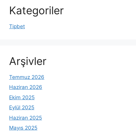
Kategoriler
Tipbet
Arşivler
Temmuz 2026
Haziran 2026
Ekim 2025
Eylül 2025
Haziran 2025
Mayıs 2025