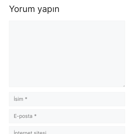
Yorum yapın
Yorum
İsim
E-
posta
İnternet