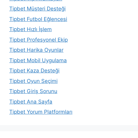
Tipbet Müşteri Desteği
Tipbet Futbol Eğlencesi
Tipbet Hızlı İşlem
Tipbet Profesyonel Ekip
Tipbet Harika Oyunlar
Tipbet Mobil Uygulama
Tipbet Kaza Desteği
Tipbet Oyun Seçimi
Tipbet Giriş Sorunu
Tipbet Ana Sayfa
Tipbet Yorum Platformları