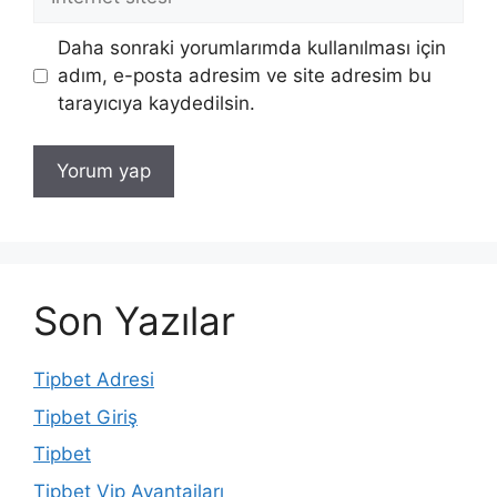
sitesi
Daha sonraki yorumlarımda kullanılması için
adım, e-posta adresim ve site adresim bu
tarayıcıya kaydedilsin.
Son Yazılar
Tipbet Adresi
Tipbet Giriş
Tipbet
Tipbet Vip Avantajları