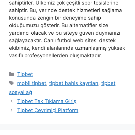
sahiptirler. Ülkemiz çok çeşitli spor tesislerine
sahiptir. Bu, yerinde destek hizmetleri sağlama
konusunda zengin bir deneyime sahip
olduğumuzu gösterir. Bu alternatifler size
yardımcı olacak ve bu siteye güven duymanızı
sağlayacaktır. Canlı futbol web sitesi destek
ekibimiz, kendi alanlarında uzmanlaşmış yüksek
vasıflı profesyonellerden oluşmaktadır.
Kategoriler
Tipbet
Etiketler
mobil tipbet
,
tipbet bahis kayıtları
,
tipbet
sosyal ağ
Tipbet Tek Tıklama Giriş
Tipbet Çevrimiçi Platform