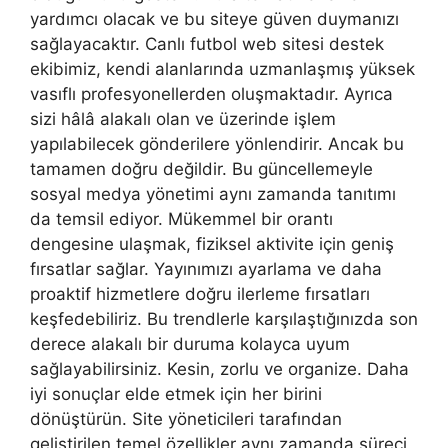
yardımcı olacak ve bu siteye güven duymanızı
sağlayacaktır. Canlı futbol web sitesi destek
ekibimiz, kendi alanlarında uzmanlaşmış yüksek
vasıflı profesyonellerden oluşmaktadır. Ayrıca
sizi hâlâ alakalı olan ve üzerinde işlem
yapılabilecek gönderilere yönlendirir. Ancak bu
tamamen doğru değildir. Bu güncellemeyle
sosyal medya yönetimi aynı zamanda tanıtımı
da temsil ediyor. Mükemmel bir orantı
dengesine ulaşmak, fiziksel aktivite için geniş
fırsatlar sağlar. Yayınımızı ayarlama ve daha
proaktif hizmetlere doğru ilerleme fırsatları
keşfedebiliriz. Bu trendlerle karşılaştığınızda son
derece alakalı bir duruma kolayca uyum
sağlayabilirsiniz. Kesin, zorlu ve organize. Daha
iyi sonuçlar elde etmek için her birini
dönüştürün. Site yöneticileri tarafından
geliştirilen temel özellikler aynı zamanda süreci