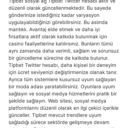
Tipbet sosyal ağ Tipbet Twitter hesabı aktif ve
düzenli olarak güncellenmektedir. Bu sayede
gönderinize istediğiniz kadar varyasyon
uygulayabildiğinizi görebilirsiniz. Bu aslında
mantıklı. Avantaj elde etmek ve daha iyi
fırsatlara aktif olarak katkıda bulunmak için
casino faaliyetlerine katılırsınız. Bunların tümü
aynı zamanda daha verimli, sağlam ve sorunsuz
bir güncelleme sürecine de katkıda bulunur.
Tipbet Twitter hesabı, daha kişisel bir deneyim
için ücret seviyenizi değiştirmenize olanak tanır.
Ayrıca tüm sistemlere kusursuz uyum sağlayan
bir moda adası yaratabilirsiniz. Oyunlara uyum
sağlayın ve sosyal medya hizmetlerini pratik bir
şekilde sağlayın. Web sitesi, sosyal medya
platformlarını düzenli olarak en ilgi çekici içerikle
günceller. Tipbet mevcut trendlere uyum
sağladığı sürece sektörde gelişmeye devam