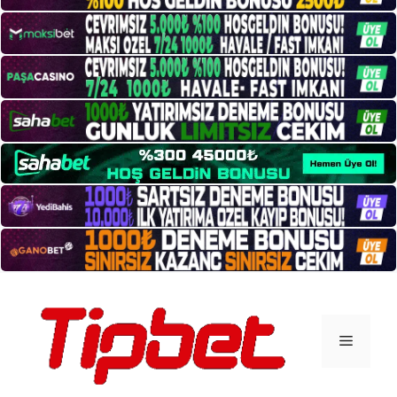
İçeriğe
atla
Menü