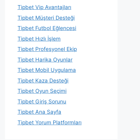
Tipbet Vip Avantajları
Tipbet Müşteri Desteği
Tipbet Futbol Eğlencesi
Tipbet Hızlı İşlem
Tipbet Profesyonel Ekip
Tipbet Harika Oyunlar
Tipbet Mobil Uygulama
Tipbet Kaza Desteği
Tipbet Oyun Seçimi
Tipbet Giriş Sorunu
Tipbet Ana Sayfa
Tipbet Yorum Platformları