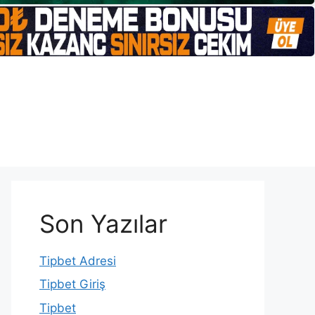
Son Yazılar
Tipbet Adresi
Tipbet Giriş
Tipbet