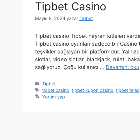
Tipbet Casino
Mayıs 8, 2024
yazar
Tipbet
Tipbet casino Tipbet hayran kitleleri vardır
Tipbet casino oyunları sadece bir Casino 
teşvikler sağlayan bir platformdur. Yalnız
slotlar, video slotlar, blackjack, rulet, bak
sağlıyoruz. Çoğu kullanıcı …
Devamını oku
Kategoriler
Tipbet
Etiketler
tipbet casino
,
tipbet kupon casino
,
tipbet tele
Yorum yap