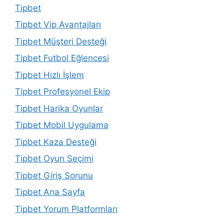
Tipbet
Tipbet Vip Avantajları
Tipbet Müşteri Desteği
Tipbet Futbol Eğlencesi
Tipbet Hızlı İşlem
Tipbet Profesyonel Ekip
Tipbet Harika Oyunlar
Tipbet Mobil Uygulama
Tipbet Kaza Desteği
Tipbet Oyun Seçimi
Tipbet Giriş Sorunu
Tipbet Ana Sayfa
Tipbet Yorum Platformları