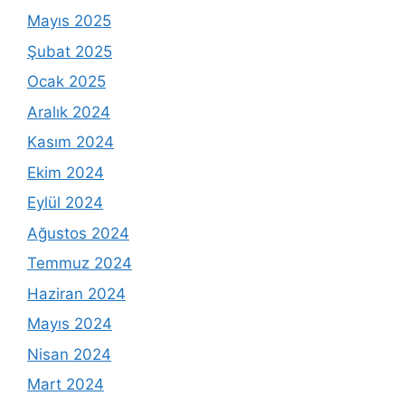
Mayıs 2025
Şubat 2025
Ocak 2025
Aralık 2024
Kasım 2024
Ekim 2024
Eylül 2024
Ağustos 2024
Temmuz 2024
Haziran 2024
Mayıs 2024
Nisan 2024
Mart 2024