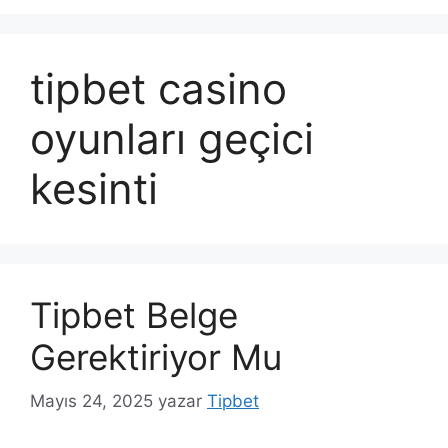
tipbet casino
oyunları geçici
kesinti
Tipbet Belge
Gerektiriyor Mu
Mayıs 24, 2025
yazar
Tipbet