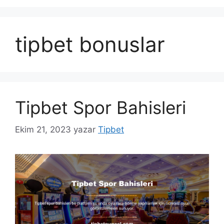
tipbet bonuslar
Tipbet Spor Bahisleri
Ekim 21, 2023
yazar
Tipbet