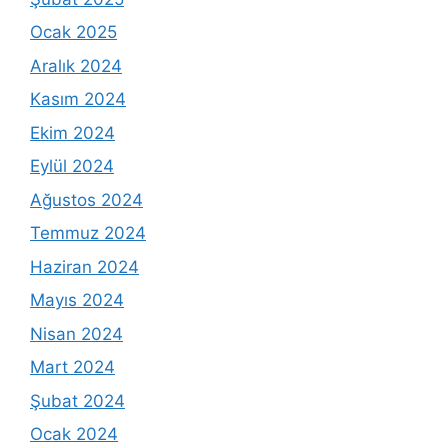
Ocak 2025
Aralık 2024
Kasım 2024
Ekim 2024
Eylül 2024
Ağustos 2024
Temmuz 2024
Haziran 2024
Mayıs 2024
Nisan 2024
Mart 2024
Şubat 2024
Ocak 2024