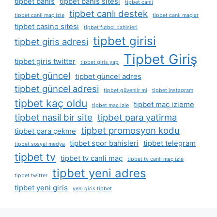
tipbet bahis
tipbet bahis sitesi
tipbet canli
tipbet canlı destek
tipbet canli maç izle
tipbet canlı maçlar
tipbet casino sitesi
tipbet futbol bahisleri
tipbet girisi
tipbet giris adresi
Tipbet Giriş
tipbet giris twitter
tipbet giris yap
tipbet güncel
tipbet güncel adres
tipbet güncel adresi
tipbet güvenlir mi
tipbet instagram
tipbet kaç oldu
tipbet maç izleme
tipbet maç izle
tipbet nasil bir site
tipbet para yatirma
tipbet promosyon kodu
tipbet para çekme
tipbet spor bahisleri
tipbet telegram
tipbet sosyal medya
tipbet tv
tipbet tv canli maç
tipbet tv canli maç izle
tipbet yeni adres
tipbet twitter
tipbet yeni giris
yeni giris tipbet