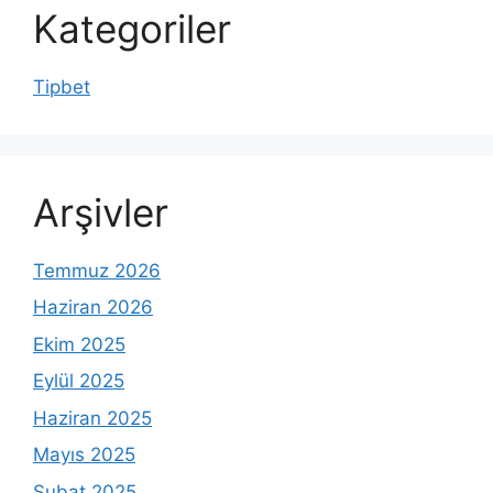
Kategoriler
Tipbet
Arşivler
Temmuz 2026
Haziran 2026
Ekim 2025
Eylül 2025
Haziran 2025
Mayıs 2025
Şubat 2025