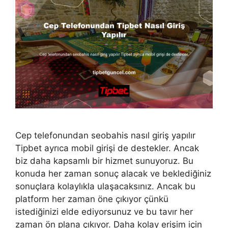
Cep telefonundan seobahis nasıl giriş yapılır
Tipbet ayrıca mobil girişi de destekler. Ancak
biz daha kapsamlı bir hizmet sunuyoruz. Bu
konuda her zaman sonuç alacak ve beklediğiniz
sonuçlara kolaylıkla ulaşacaksınız. Ancak bu
platform her zaman öne çıkıyor çünkü
istediğinizi elde ediyorsunuz ve bu tavır her
zaman ön plana çıkıyor. Daha kolay erişim için