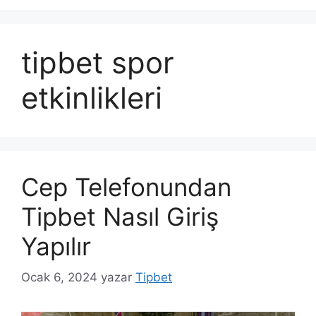
tipbet spor
etkinlikleri
Cep Telefonundan
Tipbet Nasıl Giriş
Yapılır
Ocak 6, 2024
yazar
Tipbet