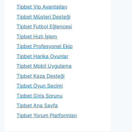
Tipbet Vip Avantajları
Tipbet Müşteri Desteği
Tipbet Futbol Eğlencesi
Tipbet Hızlı İşlem
Tipbet Profesyonel Ekip
Tipbet Harika Oyunlar
Tipbet Mobil Uygulama
Tipbet Kaza Desteği
Tipbet Oyun Seçimi
Tipbet Giriş Sorunu
Tipbet Ana Sayfa
Tipbet Yorum Platformları